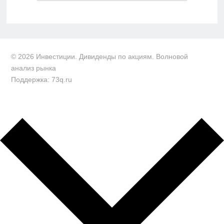
© 2026 Инвестиции. Дивиденды по акциям. Волновой
анализ рынка
Поддержка: 73q.ru