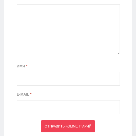
ИМЯ
*
E-MAIL
*