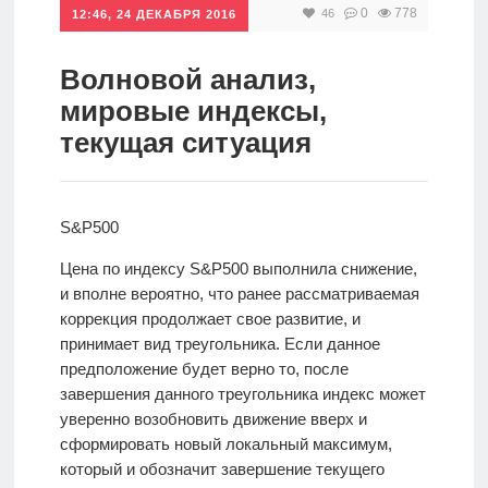
0
778
46
12:46, 24 ДЕКАБРЯ 2016
Инвестиции
Рунет
Волновой анализ,
мировые индексы,
Дивиденды
текущая ситуация
Волновой
анализ
S&P500
Цена по индексу S&P500 выполнила снижение,
Видео
и вполне вероятно, что ранее рассматриваемая
коррекция продолжает свое развитие, и
принимает вид треугольника. Если данное
Сделано
предположение будет верно то, после
в России
завершения данного треугольника индекс может
уверенно возобновить движение вверх и
сформировать новый локальный максимум,
Рунет
который и обозначит завершение текущего