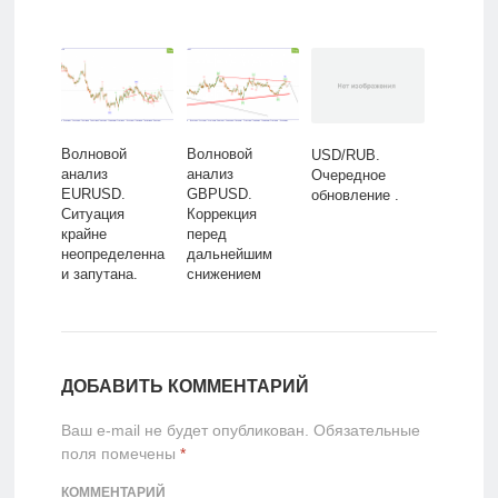
Волновой
Волновой
USD/RUB.
анализ
анализ
Очередное
EURUSD.
GBPUSD.
обновление .
Ситуация
Коррекция
крайне
перед
неопределенна
дальнейшим
и запутана.
снижением
ДОБАВИТЬ КОММЕНТАРИЙ
Ваш e-mail не будет опубликован.
Обязательные
поля помечены
*
КОММЕНТАРИЙ