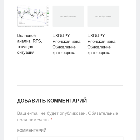
Волновой
USD/JPY.
USD/JPY.
анализ, RTS,
Японская йена.
Японская йена.
текущая
Обновление
Обновление
ситуация
краткосрока.
краткосрока.
ДОБАВИТЬ КОММЕНТАРИЙ
Ваш e-mail не будет опубликован.
Обязательные
поля помечены
*
КОММЕНТАРИЙ