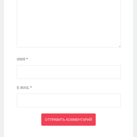
ИМЯ
*
E-MAIL
*