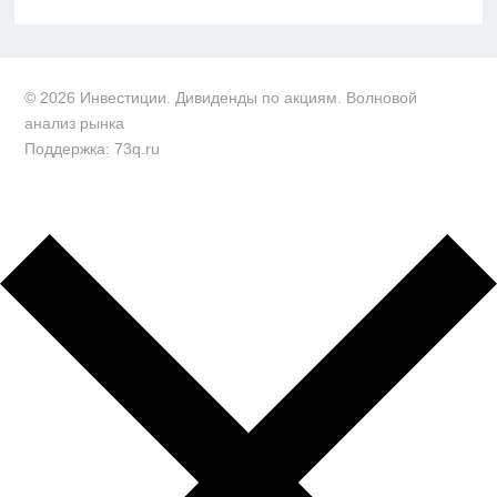
© 2026 Инвестиции. Дивиденды по акциям. Волновой
анализ рынка
Поддержка: 73q.ru