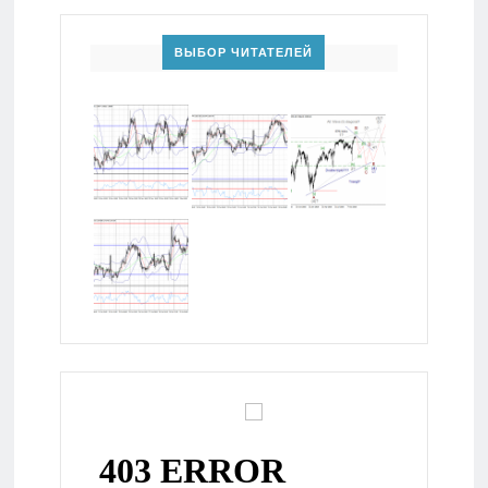
ВЫБОР ЧИТАТЕЛЕЙ