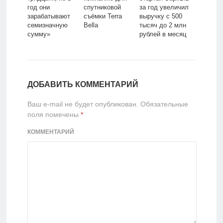
год они
спутниковой
за год увеличил
зарабатывают
съёмки Terra
выручку с 500
семизначную
Bella
тысяч до 2 млн
сумму»
рублей в месяц
ДОБАВИТЬ КОММЕНТАРИЙ
Ваш e-mail не будет опубликован.
Обязательные
поля помечены
*
КОММЕНТАРИЙ