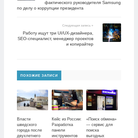
фактического руководителя Samsung
по делу о коррупции президента
Следующая запись »
Работу ищут три UI/UX-дизайнера,
SEO-специалист, менеджер проектов
и копирайтер
ПОХОЖИЕ ЗАПИСИ
Власти
Кейс из России:
«Поиск обмена»
шведского
Разработка
— сервис для
города после
панели
поиска
двухлетнего
инструментов
выгодных