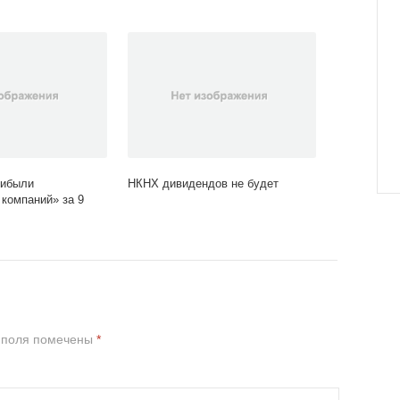
рибыли
НКНХ дивидендов не будет
компаний» за 9
 поля помечены
*