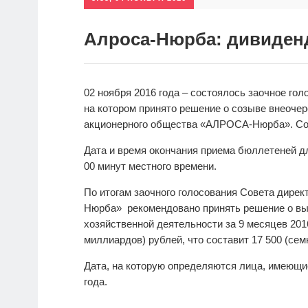
Алроса-Нюрба: дивиденд
02 ноября 2016 года – состоялось заочное г
на котором принято решение о созыве внеоче
акционерного общества «АЛРОСА-Нюрба». Соб
Дата и время окончания приема бюллетеней дл
00 минут местного времени.
По итогам заочного голосования Совета дир
Нюрба» рекомендовано принять решение о вы
хозяйственной деятельности за 9 месяцев 2016
миллиардов) рублей, что составит 17 500 (сем
Дата, на которую определяются лица, имеющи
года.