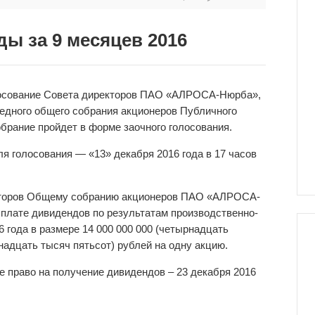
ы за 9 месяцев 2016
олосование Совета директоров ПАО «АЛРОСА-Нюрба»,
редного общего собрания акционеров Публичного
рание пройдет в форме заочного голосования.
я голосования — «13» декабря 2016 года в 17 часов
екторов Общему собранию акционеров ПАО «АЛРОСА-
плате дивидендов по результатам производственно-
 года в размере 14 000 000 000 (четырнадцать
надцать тысяч пятьсот) рублей на одну акцию.
е право на получение дивидендов – 23 декабря 2016