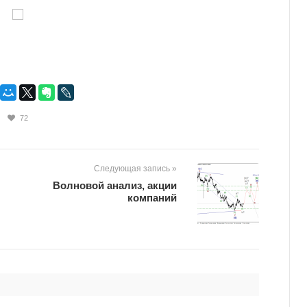
72
Следующая запись »
Волновой анализ, акции
компаний