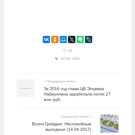
83
МЕТКИ:
НЛМК
« Предыдущая запись
За 2016 год глава ЦБ Эльвира
Набиуллина заработала почти 27
млн руб.
Следующая запись »
ВолноТрейдинг. Неспокойные
выходные (14.04.2017)