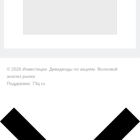
© 2026 Инвестиции. Дивиденды по акциям. Волновой
анализ рынка
Поддержка: 73q.ru