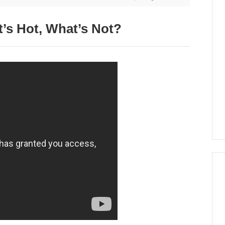
t’s Hot, What’s Not?