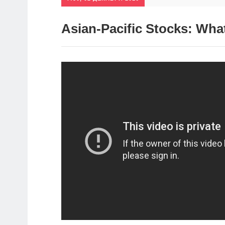
Asian-Pacific Stocks: Wha