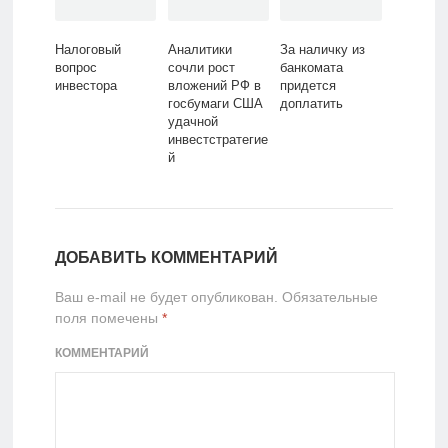
Налоговый
Аналитики
За наличку из
вопрос
сочли рост
банкомата
инвестора
вложений РФ в
придется
госбумаги США
доплатить
удачной
инвестстратегие
й
ДОБАВИТЬ КОММЕНТАРИЙ
Ваш e-mail не будет опубликован.
Обязательные
поля помечены
*
КОММЕНТАРИЙ