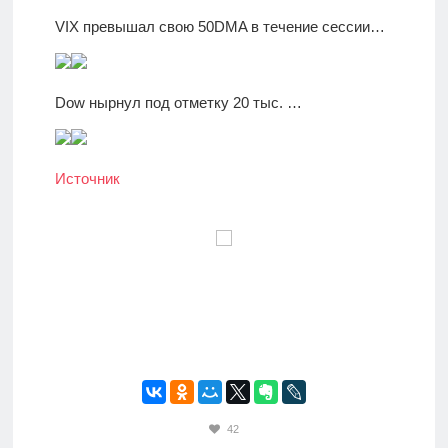
VIX превышал свою 50DMA в течение сессии…
Dow нырнул под отметку 20 тыс. …
Источник
42