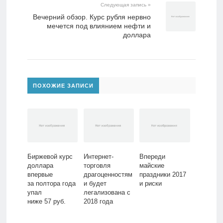
Следующая запись »
Вечерний обзор. Курс рубля нервно
мечется под влиянием нефти и
доллара
ПОХОЖИЕ ЗАПИСИ
Биржевой курс
Интернет-
Впереди
доллара
торговля
майские
впервые
драгоценностям
праздники 2017
за полтора года
и будет
и риски
упал
легализована с
ниже 57 руб.
2018 года