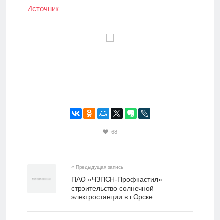
Источник
68
« Предыдущая запись
ПАО «ЧЗПСН-Профнастил» —
строительство солнечной
электростанции в г.Орске