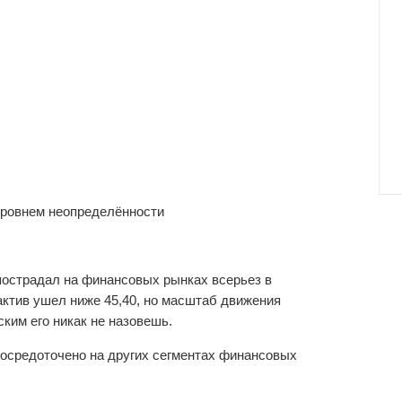
 уровнем неопределённости
пострадал на финансовых рынках всерьез в
актив ушел ниже 45,40, но масштаб движения
ким его никак не назовешь.
осредоточено на других сегментах финансовых