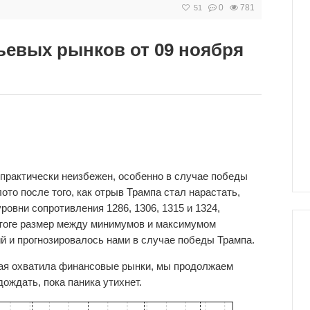
0
781
51
ьевых рынков от 09 ноября
практически неизбежен, особенно в случае победы
ото после того, как отрыв Трампа стал нарастать,
ровни сопротивления 1286, 1306, 1315 и 1324,
 итоге размер между минимумов и максимумом
й и прогнозировалось нами в случае победы Трампа.
рая охватила финансовые рынки, мы продолжаем
ождать, пока паника утихнет.