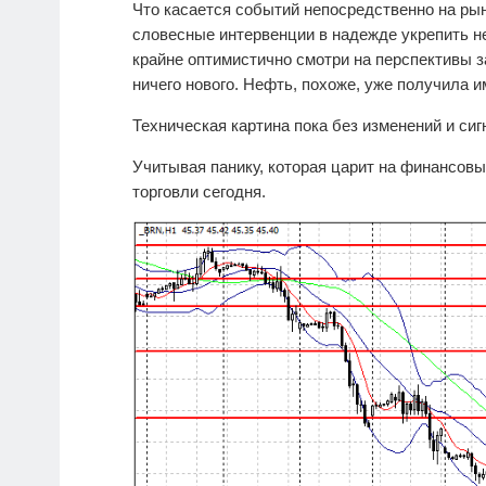
Что касается событий непосредственно на ры
словесные интервенции в надежде укрепить не
крайне оптимистично смотри на перспективы з
ничего нового. Нефть, похоже, уже получила и
Техническая картина пока без изменений и сиг
Учитывая панику, которая царит на финансов
торговли сегодня.