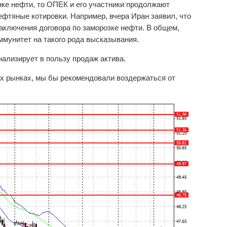
нке нефти, то ОПЕК и его участники продолжают
фтяные котировки. Например, вчера Иран заявил, что
аключения договора по заморозке нефти. В общем,
ммунитет на такого рода высказывания.
нализирует в пользу продаж актива.
ых рынках, мы бы рекомендовали воздержаться от