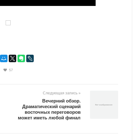
57
Следующая запись »
Вечерний обзор.
Драматический сценарий
восточных переговоров
может иметь любой финал