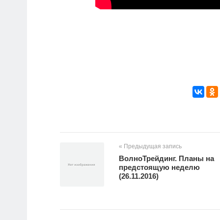
« Предыдущая запись
ВолноТрейдинг. Планы на
предстоящую неделю
(26.11.2016)