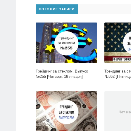
ПОХОЖИЕ ЗАПИСИ
Трейдинг за стеклом. Выпуск
Трейдинг за с
№255 [Четверг, 19 января]
№362 [Пятница