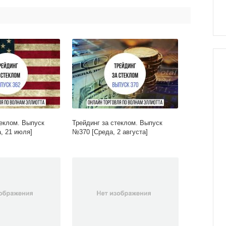
теклом. Выпуск
Трейдинг за стеклом. Выпуск
, 21 июля]
№370 [Среда, 2 августа]