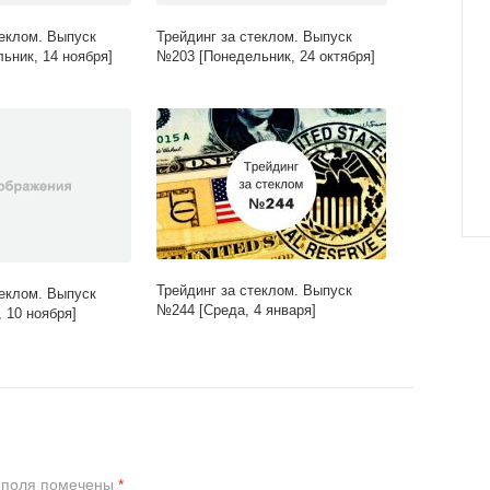
теклом. Выпуск
Трейдинг за стеклом. Выпуск
ьник, 14 ноября]
№203 [Понедельник, 24 октября]
Трейдинг за стеклом. Выпуск
теклом. Выпуск
№244 [Среда, 4 января]
 10 ноября]
 поля помечены
*