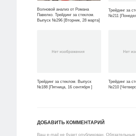
Волновой анализ от Романа
Трейдинг за с
Павелко. Трейдинг за стеклом.
№211 [Понедел
Выпуск №296 [Вторник, 28 марта]
Трейдинг за стеклом. Выпуск
Трейдинг за с
№188 [Пятница, 16 сентября ]
№210 [Четверг,
ДОБАВИТЬ КОММЕНТАРИЙ
Ваш e-mail не будет опубликован.
Обязательные