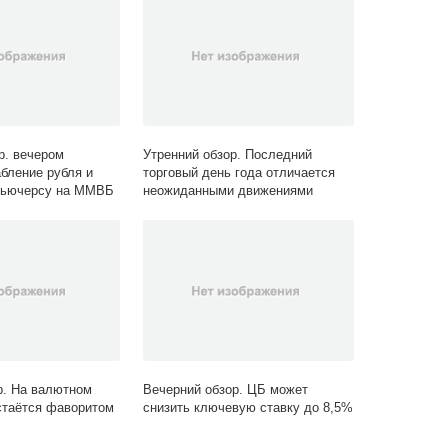
р. вечером
Утренний обзор. Последний
бление рубля и
торговый день года отличается
фьючерсу на ММВБ
неожиданными движениями
р. На валютном
Вечерний обзор. ЦБ может
стаётся фаворитом
снизить ключевую ставку до 8,5%