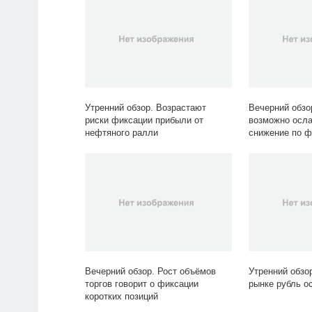
Утренний обзор. Возрастают
Вечерний обзо
риски фиксации прибыли от
возможно осла
нефтяного ралли
снижение по 
Вечерний обзор. Рост объёмов
Утренний обзо
торгов говорит о фиксации
рынке рубль о
коротких позиций