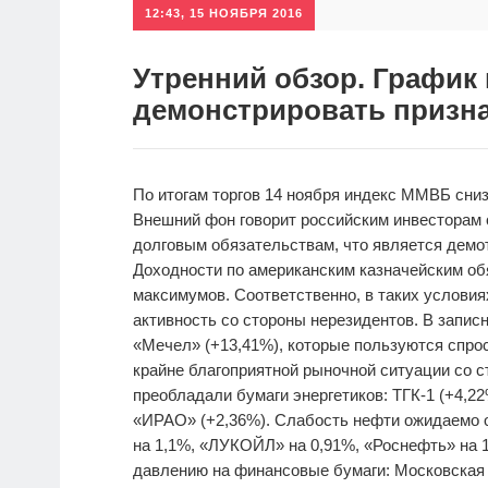
12:43, 15 НОЯБРЯ 2016
Утренний обзор. График
демонстрировать призна
По итогам торгов 14 ноября индекс ММВБ снизи
Внешний фон говорит российским инвесторам 
долговым обязательствам, что является демо
Доходности по американским казначейским об
максимумов. Соответственно, в таких услови
активность со стороны нерезидентов. В запис
«Мечел» (+13,41%), которые пользуются спро
крайне благоприятной рыночной ситуации со 
преобладали бумаги энергетиков: ТГК-1 (+4,22
«ИРАО» (+2,36%). Слабость нефти ожидаемо о
на 1,1%, «ЛУКОЙЛ» на 0,91%, «Роснефть» на 1
давлению на финансовые бумаги: Московская 