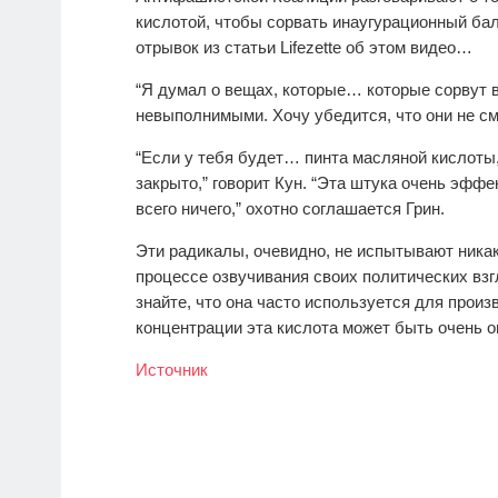
кислотой, чтобы сорвать инаугурационный бал
отрывок из статьи Lifezette об этом видео…
“Я думал о вещах, которые… которые сорвут в
невыполнимыми. Хочу убедится, что они не смо
“Если у тебя будет… пинта масляной кислоты,
закрыто,” говорит Кун. “Эта штука очень эффек
всего ничего,” охотно соглашается Грин.
Эти радикалы, очевидно, не испытывают никак
процессе озвучивания своих политических взг
знайте, что она часто используется для произ
концентрации эта кислота может быть очень 
Источник