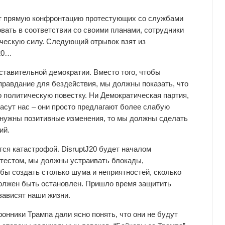
ает прямую конфронтацию протестующих со службами
вать в соответствии со своими планами, сотрудники
ческую силу. Следующий отрывок взят из
J20…
ставительной демократии. Вместо того, чтобы
правдание для бездействия, мы должны показать, что
о политическую повестку. Ни Демократическая партия,
пасут нас – они просто предлагают более слабую
 нужны позитивные изменения, то мы должны сделать
ий.
тся катастрофой. DisruptJ20 будет началом
тестом, мы должны устраивать блокады,
обы создать столько шума и неприятностей, сколько
олжен быть остановлен. Пришло время защитить
 зависят наши жизни.
онники Трампа дали ясно понять, что они не будут