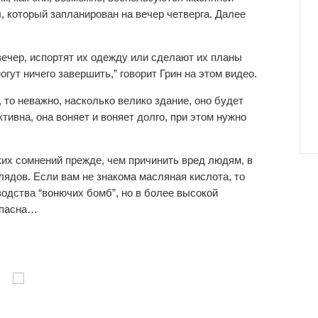
, который запланирован на вечер четверга. Далее
ечер, испортят их одежду или сделают их планы
гут ничего завершить,” говорит Грин на этом видео.
 то неважно, насколько велико здание, оно будет
тивна, она воняет и воняет долго, при этом нужно
их сомнений прежде, чем причинить вред людям, в
лядов. Если вам не знакома масляная кислота, то
водства “вонючих бомб”, но в более высокой
опасна…