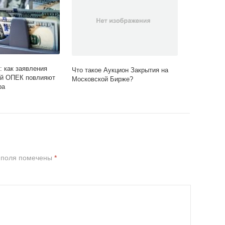
: как заявления
Что такое Аукцион Закрытия на
ей ОПЕК повлияют
Московской Бирже?
ра
 поля помечены
*