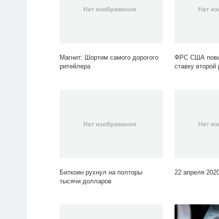
Магнит: Шортим самого дорогого
ФРС США повы
ритейлера
ставку второй 
Биткоин рухнул на полторы
22 апреля 202
тысячи долларов