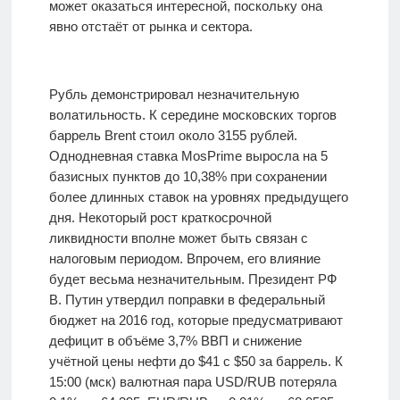
может оказаться интересной, поскольку она
явно отстаёт от рынка и сектора.
Рубль демонстрировал незначительную
волатильность. К середине московских торгов
баррель Brent стоил около 3155 рублей.
Однодневная ставка MosPrime выросла на 5
базисных пунктов до 10,38% при сохранении
более длинных ставок на уровнях предыдущего
дня. Некоторый рост краткосрочной
ликвидности вполне может быть связан с
налоговым периодом. Впрочем, его влияние
будет весьма незначительным. Президент РФ
В. Путин утвердил поправки в федеральный
бюджет на 2016 год, которые предусматривают
дефицит в объёме 3,7% ВВП и снижение
учётной цены нефти до $41 с $50 за баррель. К
15:00 (мск) валютная пара USD/RUB потеряла