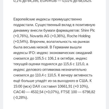
0,1% до 64,395, EUR/RUB — 0,01% до 68,0525.
Европейские индексы преимущественно
подрастали. Существенный вклад в позитивную
динамику внесли бумаги фармацевтов: Shire Plc
(+0,76%), Novartis AG (+0,36%), Roche Holding
(+0,54%). Впрочем, волатильность на рынках
была весьма низкой. В Германии вышли
индексы IFO: индекс экономических ожиданий
снизился до 105,5 с 106,1 в октябре, индекс
текущей оценки поднялся до 115,6 с 115,0, а
индекс делового оптимизма незначительно
снизился до 110,4 с 110,5. К вечеру активность
ещё больше упадёт из-за выходного в США. К
15:00 (мск) DAX составил 10661,91 (+0 10%),
CAC40 — 4532,54 (+0,07%), FTSE 100 — 6798,82
(-0,28%).