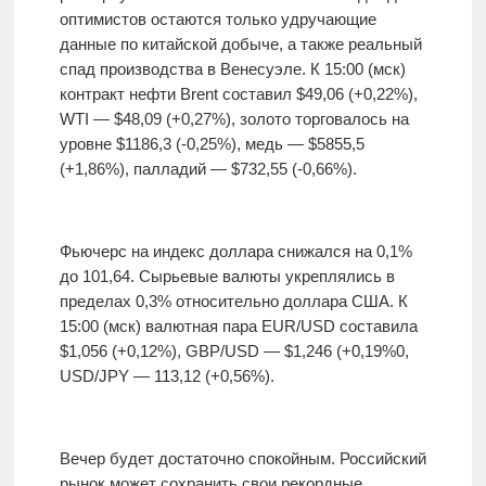
оптимистов остаются только удручающие
данные по китайской добыче, а также реальный
спад производства в Венесуэле. К 15:00 (мск)
контракт нефти Brent составил $49,06 (+0,22%),
WTI — $48,09 (+0,27%), золото торговалось на
уровне $1186,3 (-0,25%), медь — $5855,5
(+1,86%), палладий — $732,55 (-0,66%).
Фьючерс на индекс доллара снижался на 0,1%
до 101,64. Сырьевые валюты укреплялись в
пределах 0,3% относительно доллара США. К
15:00 (мск) валютная пара EUR/USD составила
$1,056 (+0,12%), GBP/USD — $1,246 (+0,19%0,
USD/JPY — 113,12 (+0,56%).
Вечер будет достаточно спокойным. Российский
рынок может сохранить свои рекордные