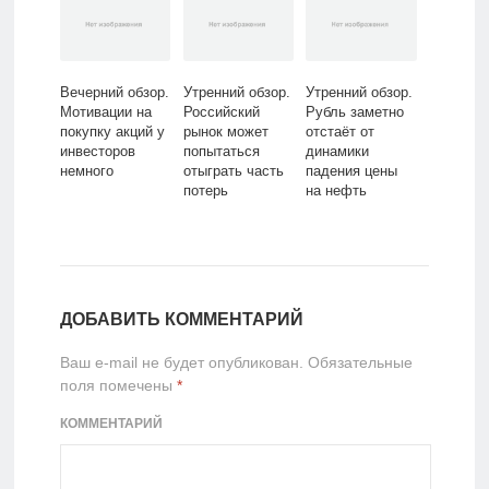
Вечерний обзор.
Утренний обзор.
Утренний обзор.
Мотивации на
Российский
Рубль заметно
покупку акций у
рынок может
отстаёт от
инвесторов
попытаться
динамики
немного
отыграть часть
падения цены
потерь
на нефть
ДОБАВИТЬ КОММЕНТАРИЙ
Ваш e-mail не будет опубликован.
Обязательные
поля помечены
*
КОММЕНТАРИЙ