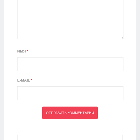
ИМЯ
*
E-MAIL
*