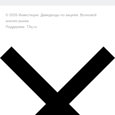
© 2026 Инвестиции. Дивиденды по акциям. Волновой
анализ рынка
Поддержка: 73q.ru