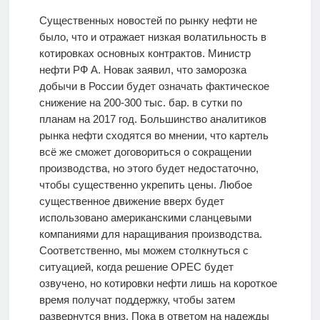
Существенных новостей по рынку нефти не
было, что и отражает низкая волатильность в
котировках основных контрактов. Министр
нефти РФ А. Новак заявил, что заморозка
добычи в России будет означать фактическое
снижение на 200-300 тыс. бар. в сутки по
планам на 2017 год. Большинство аналитиков
рынка нефти сходятся во мнении, что картель
всё же сможет договориться о сокращении
производства, но этого будет недостаточно,
чтобы существенно укрепить цены. Любое
существенное движение вверх будет
использовано американскими сланцевыми
компаниями для наращивания производства.
Соответственно, мы можем столкнуться с
ситуацией, когда решение OPEC будет
озвучено, но котировки нефти лишь на короткое
время получат поддержку, чтобы затем
развернутся вниз. Пока в ответом на надежды