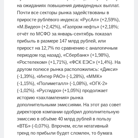
на ожиданиях повышения дивидендных выплат.
Почти все секторы рынка задействованы в
приросте рублёвого индекса: «РусАл» (+2,59%),
«М.Видео» (+2,42%), «Газпром нефть» (+2,18%;
отчёт по МСФО за январь-сентябрь показал
прибыль в размере 147 млрд рублей, или
прирост на 12,7% по сравнению с аналогичным
периодом год назад), «Сбербанк» (+1,98%),
«Ростелеком» (+1,71%), «ФСК ЕЭС» (+1,4%). На
другом полюсе рынка расположились: «Дикси»
(-1,39%), «Интер РАО» (-1,28%), «ММК»
(-1,15%), «Полиметалл» (-1,08%), «ОГК-2»
(-1,02%). «Русгидро» (+1,05%) продолжает
историю «захламления» рынка
дополнительными эмиссиями. На этот раз совет
директоров компании одобрил дополнительную
эмиссию в объёме 40 млрд рублей в пользу
«ВТБ» (-0,07%). Впрочем, если негативный
тренд по прибыли будет сломлен, то бумага