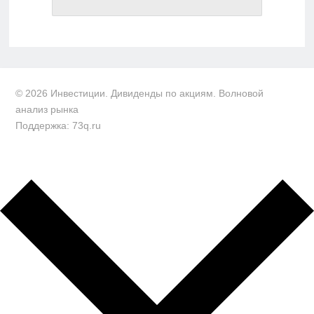
© 2026 Инвестиции. Дивиденды по акциям. Волновой
анализ рынка
Поддержка: 73q.ru