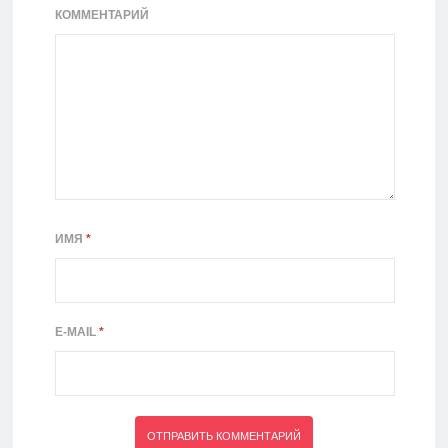
КОММЕНТАРИЙ
ИМЯ
*
E-MAIL
*