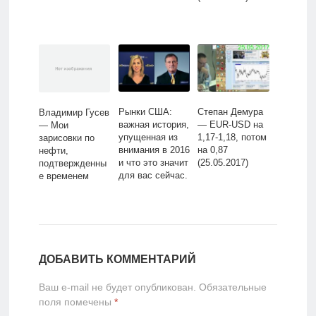
Рынки США:
Степан Демура
Владимир Гусев
важная история,
— EUR-USD на
— Мои
упущенная из
1,17-1,18, потом
зарисовки по
внимания в 2016
на 0,87
нефти,
и что это значит
(25.05.2017)
подтвержденны
для вас сейчас.
е временем
ДОБАВИТЬ КОММЕНТАРИЙ
Ваш e-mail не будет опубликован.
Обязательные
поля помечены
*