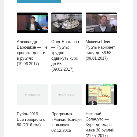
Александр
Олег Богданов
Максим Шеин —
Варюшкин — Не
— Рубль:
Рубль набирает
храните деньги
трудно
силу до 56-58
в рублях
сдвинуть курс
(09.01.2017)
(19.06.2017)
до 65
(09.02.2017)
Николай
Рубль-2016 —
Программа
Солабуто —
Все говорили о
«Рынки.Позиция
Курс доллара
80 (2016 год)
», выпуск
ниже 30 рублей
02.12.2016
(21.07.2017)