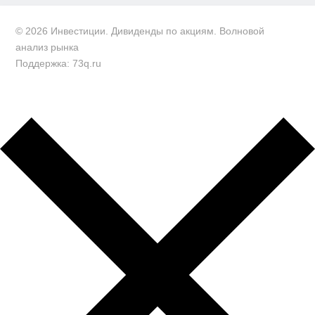
© 2026 Инвестиции. Дивиденды по акциям. Волновой
анализ рынка
Поддержка: 73q.ru