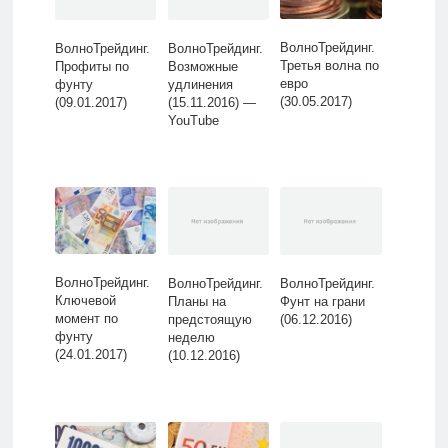
ВолноТрейдинг.
ВолноТрейдинг.
ВолноТрейдинг.
Третья волна по
Профиты по
Возможные
евро
фунту
удлинения
(30.05.2017)
(09.01.2017)
(15.11.2016) —
YouTube
ВолноТрейдинг.
ВолноТрейдинг.
ВолноТрейдинг.
Ключевой
Планы на
Фунт на грани
момент по
предстоящую
(06.12.2016)
фунту
неделю
(24.01.2017)
(10.12.2016)