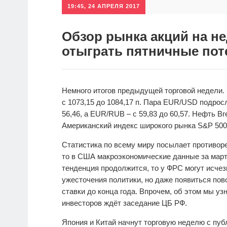
19:45, 24 АПРЕЛЯ 2017
Обзор рынка акций на н
отыграть пятничные пот
Немного итогов предыдущей торговой недели. 
с 1073,15 до 1084,17 п. Пара EUR/USD подросл
56,46, а EUR/RUB – с 59,83 до 60,57. Нефть Br
Американский индекс широкого рынка S&P 500 
Статистика по всему миру посылает противор
то в США макроэкономические данные за мар
тенденция продолжится, то у ФРС могут исчез
ужесточения политики, но даже появиться по
ставки до конца года. Впрочем, об этом мы уз
инвесторов ждёт заседание ЦБ РФ.
Япония и Китай начнут торговую неделю с пу