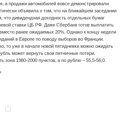
я, а продажи автомобилей вовсе демонстрировали
тически объявила о том, что на ближайшем заседании
м, что дивидендная доходность отдельных бумаг
евой ставки ЦБ РФ. Даже Сбербанк готов выплатить
место ранее ожидаемых 20%. Однако к концу недели
иданий в Европе по поводу выборов во Франции.
о, то уже в начале новой пятидневки можно ожидать
рубль может вернуть свои пятничные потери.
зона 1980-2000 пунктов, а по рублю – 55,5-56,0.
»