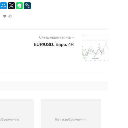
43
Следующая запись »
EUR/USD. Евро. 4H