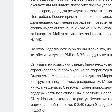
окончательный индекс потребительской увере
инвесторов, да и для резидентов, момент исти
Центробанк России примет решение по ставке,
дальнейшего смягчения возрастает, поэтому н
ставка будет снижена на 25 базисных пунктов
за I квартал. Mail.ru отчитается за I кварта
НЛМК.
На этом неделю можно было бы и закрыть, но 1
китайские индексы PMI от NBS выйдут уже в в
Ситуация на азиатских рынках была неоднозн
отреагировало на прохождение во второй тур 
Эммануэля Макрона и правого радикала Марин
инструменты подверглись распродажам. Межд
никуда не делась. Северная Корея пригрозил
поддерживать политику США в регионе. Более
США. На китайском рынке растут беспокойств
маржинальной торговли. К 8:40 (мск) Shanghai C
(+1,50%).