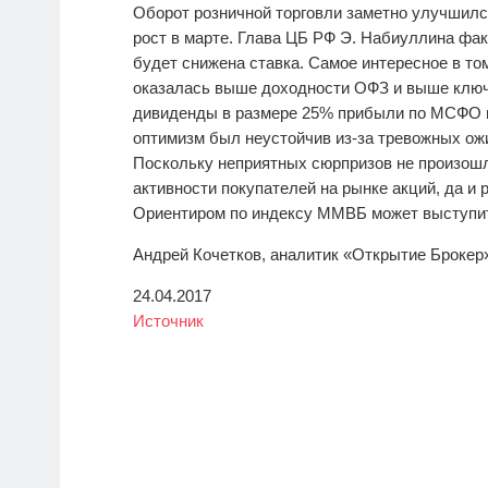
Оборот розничной торговли заметно улучшилс
рост в марте. Глава ЦБ РФ Э. Набиуллина фак
будет снижена ставка. Самое интересное в то
оказалась выше доходности ОФЗ и выше ключ
дивиденды в размере 25% прибыли по МСФО в
оптимизм был неустойчив из-за тревожных ож
Поскольку неприятных сюрпризов не произошл
активности покупателей на рынке акций, да и 
Ориентиром по индексу ММВБ может выступить 
Андрей Кочетков, аналитик «Открытие Брокер
24.04.2017
Источник