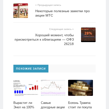
« Предыдущая запись
Некоторые полезные заметки про
акции МТС
Следующая запись »
Хороший момент, чтобы
присмотреться к облигациям — ОФЗ
26218
ПОХОЖИЕ ЗАПИСИ
Вырастит ли
Самые
Боязнь Трампа:
Энел на 100%
доходные акции
стоит ли покупа