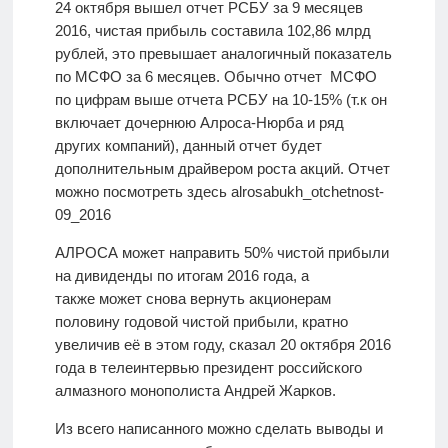
24 октября вышел отчет РСБУ за 9 месяцев
2016, чистая прибыль составила 102,86 млрд
рублей, это превышает аналогичный показатель
по МСФО за 6 месяцев. Обычно отчет МСФО
по цифрам выше отчета РСБУ на 10-15% (т.к он
включает дочернюю Алроса-Нюрба и ряд
других компаний), данный отчет будет
дополнительным драйвером роста акций. Отчет
можно посмотреть здесь alrosabukh_otchetnost-
09_2016
АЛРОСА может направить 50% чистой прибыли
на дивиденды по итогам 2016 года, а
также может снова вернуть акционерам
половину годовой чистой прибыли, кратно
увеличив её в этом году, сказал 20 октября 2016
года в телеинтервью президент российского
алмазного монополиста Андрей Жарков.
Из всего написанного можно сделать выводы и