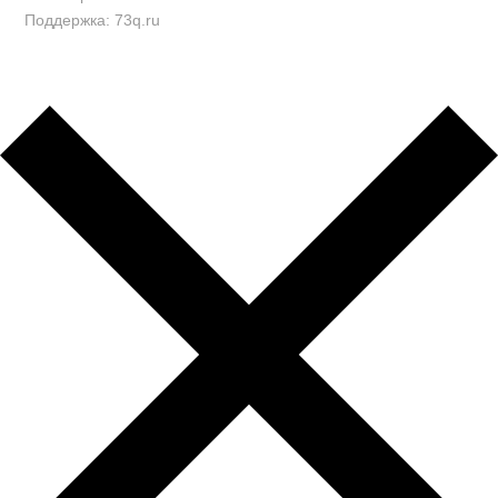
Поддержка: 73q.ru