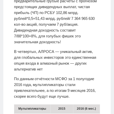
предварительные грубые расчеты с прогнозом
предстоящих дивидендных выплат, чистая
прибыль (ЧП) по РСБУ 102,86 млрд.
рублей*0,5=51,43 млрд. рублей/ 7 364 965 630
кол-во акций, получаем 7 руб/акция.
Дивидендная доходность составит
7/88*100=8%, для голубых фишек это
значительная доходность!
В четвертых, АЛРОСА — уникальный актив,
для глобальных инвесторов это единственная
опция входа в алмазный рынок — других
альтернатив нет
По данным отчётности МСФО за 1 полугодие
2016 года, мультипликаторы стали
привлекательнее, а по итогам 9 месяцев 2016,
скорее всего будут еще лучше.
Мультипликаторы
2015
2016 (6 мес.)