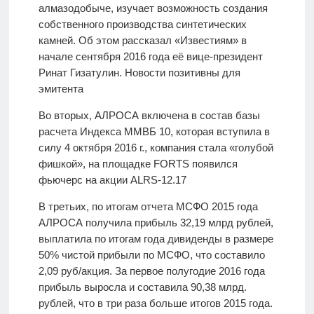
алмазодобыче, изучает возможность создания
собственного производства синтетических
камней. Об этом рассказал «Известиям» в
начале сентября 2016 года её вице-президент
Ринат Гизатулин. Новости позитивны для
эмитента
Во вторых, АЛРОСА включена в состав базы
расчета Индекса ММВБ 10, которая вступила в
силу 4 октября 2016 г., компания стала «голубой
фишкой», на площадке FORTS появился
фьючерс на акции ALRS-12.17
В третьих, по итогам отчета МСФО 2015 года
АЛРОСА получила прибыль 32,19 млрд рублей,
выплатила по итогам года дивиденды в размере
50% чистой прибыли по МСФО, что составило
2,09 руб/акция. За первое полугодие 2016 года
прибыль выросла и составила 90,38 млрд.
рублей, что в три раза больше итогов 2015 года.