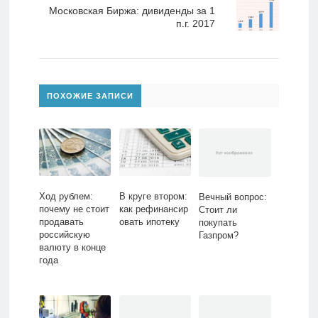
Московская Биржа: дивиденды за 1
п.г. 2017
ПОХОЖИЕ ЗАПИСИ
Ход рублем:
В круге втором:
Вечный вопрос:
почему не стоит
как рефинансир
Стоит ли
продавать
овать ипотеку
покупать
российскую
Газпром?
валюту в конце
года