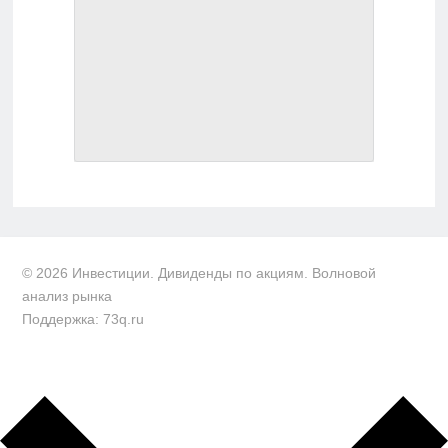
© 2026 Инвестиции. Дивиденды по акциям. Волновой
анализ рынка
Поддержка: 73q.ru