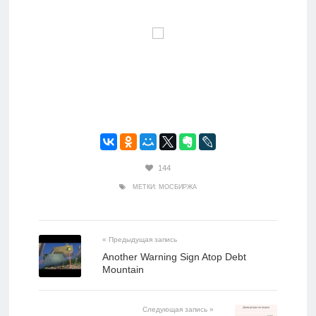
144
МЕТКИ:
МОСБИРЖА
« Предыдущая запись
Another Warning Sign Atop Debt
Mountain
Следующая запись »