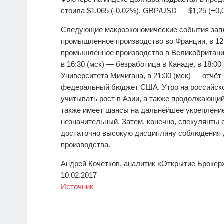
стоила $1,065 (-0,02%), GBP/USD — $1,25 (+0,
Следующие макроэкономические события запла
промышленное производство во Франции, в 12:
промышленное производство в Великобритании
в 16:30 (мск) — безработица в Канаде, в 18:0
Университета Мичигана, в 21:00 (мск) — отчёт
федеральный бюджет США. Утро на российском
учитывать рост в Азии, а также продолжающий
также имеет шансы на дальнейшее укрепление
незначительный. Затем, конечно, спекулянты 
достаточно высокую дисциплину соблюдения
производства.
Андрей Кочетков, аналитик «Открытие Брокер
10.02.2017
Источник