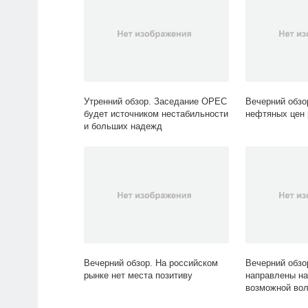
Утренний обзор. Заседание OPEC
Вечерний обзо
будет источником нестабильности
нефтяных цен
и больших надежд
Вечерний обзор. На российском
Вечерний обзо
рынке нет места позитиву
направлены на
возможной вол