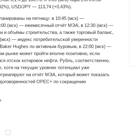
02%), USD/JPY — 113,74 (+0,43%).
нированы на пятницу: в 10:45 (мск) —
00 (мск) — ежемесячный отчёт МЭА, в 12:30 (мск) —
 и объёмы строительства, а также торговый баланс,
0 (мск) — индекс потребительской уверенности
 Baker Hughes по активным буровым, в 22:00 (мск) —
 рынке может пройти вполне позитивно, если
ся отскок котировок нефти. Рубль, соответственно,
, хотя на текущих уровнях потенциал уже
отреагируют на отчёт МЭА, который может показать
 договоренностей OPEC+ по сокращению
»