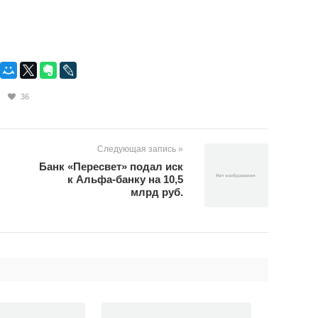
36
Следующая запись »
Банк «Пересвет» подал иск
к Альфа-банку на 10,5
млрд руб.