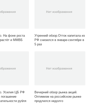
р. На фоне роста
Утренний обзор.Отток капитала из
 растёт и ММВБ
РФ снизился в январе-сентябре в
5 раз
р. Усилия ЦБ РФ
Вечерний обзор рынка акций.
 погашение
Оптимизм на российском рынке
атильности рубля
продлился недолго