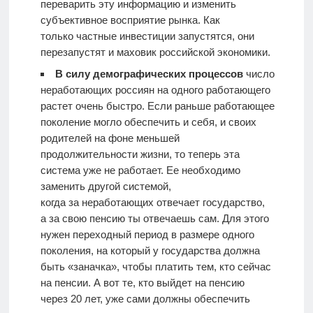
переварить эту информацию и изменить
субъективное восприятие рынка. Как
только частные инвестиции запустятся, они
перезапустят и маховик российской экономики.
В силу демографических процессов
число
неработающих россиян на одного работающего
растет очень быстро. Если раньше работающее
поколение могло обеспечить и себя, и своих
родителей на фоне меньшей
продолжительности жизни, то теперь эта
система уже не работает. Ее необходимо
заменить другой системой,
когда за неработающих отвечает государство,
а за свою пенсию ты отвечаешь сам. Для этого
нужен переходный период в размере одного
поколения, на который у государства должна
быть «заначка», чтобы платить тем, кто сейчас
на пенсии. А вот те, кто выйдет на пенсию
через 20 лет, уже сами должны обеспечить