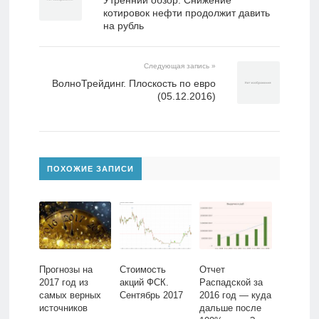
Утренний обзор. Снижение
котировок нефти продолжит давить
на рубль
Следующая запись »
ВолноТрейдинг. Плоскость по евро
(05.12.2016)
ПОХОЖИЕ ЗАПИСИ
Прогнозы на
Стоимость
Отчет
2017 год из
акций ФСК.
Распадской за
самых верных
Сентябрь 2017
2016 год — куда
источников
дальше после