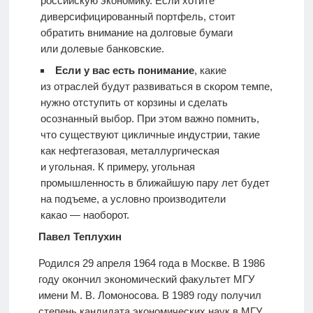
российскую экономику. Если хотите
диверсифицированный портфель, стоит
обратить внимание на долговые бумаги
или долевые банковские.
Если у вас есть понимание
, какие
из отраслей будут развиваться в скором темпе,
нужно отступить от корзины и сделать
осознанный выбор. При этом важно помнить,
что существуют цикличные индустрии, такие
как нефтегазовая, металлургическая
и угольная. К примеру, угольная
промышленность в ближайшую пару лет будет
на подъеме, а условно производители
какао — наоборот.
Павел Теплухин
Родился 29 апреля 1964 года в Москве. В 1986
году окончил экономический факультет МГУ
имени М. В. Ломоносова. В 1989 году получил
степень кандидата экономических наук в МГУ,