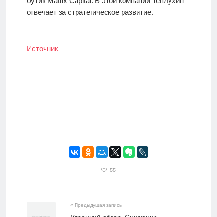
бутик Matrix Capital. В этой компании Теплухин
отвечает за стратегическое развитие.
Источник
55
« Предыдущая запись