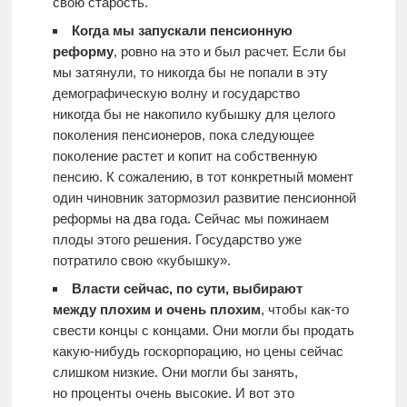
свою старость.
Когда мы запускали пенсионную
реформу
, ровно на это и был расчет. Если бы
мы затянули, то никогда бы не попали в эту
демографическую волну и государство
никогда бы не накопило кубышку для целого
поколения пенсионеров, пока следующее
поколение растет и копит на собственную
пенсию. К сожалению, в тот конкретный момент
один чиновник затормозил развитие пенсионной
реформы на два года. Сейчас мы пожинаем
плоды этого решения. Государство уже
потратило свою «кубышку».
Власти сейчас, по сути, выбирают
между плохим и очень плохим
, чтобы как-то
свести концы с концами. Они могли бы продать
какую-нибудь госкорпорацию, но цены сейчас
слишком низкие. Они могли бы занять,
но проценты очень высокие. И вот это