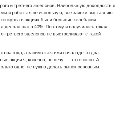
торого и третьего эшелонов. Наибольшую доходность я
тмы и роботы я не использую, все заявки выставляю
о конкурса в акциях были большие колебания.
а делала шаг в 40%. Поэтому и получилась такая
го-третьего эшелонов не выстреливают с такой
тора года, а заниматься ими начал где-то два
ные акции я, конечно, не лезу — это опасно. А
только одно: не нужно делать рынок основным