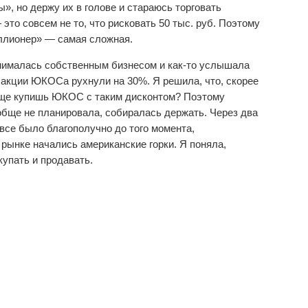
ы», но держу их в голове и стараюсь торговать
это совсем не то, что рисковать 50 тыс. руб. Поэтому
ллионер» — самая сложная.
занималась собственным бизнесом и как-то услышала
 акции ЮКОСа рухнули на 30%. Я решила, что, скорее
да еще купишь ЮКОС с таким дисконтом? Поэтому
ообще не планировала, собиралась держать. Через два
все было благополучно до того момента,
 рынке начались американские горки. Я поняла,
купать и продавать.