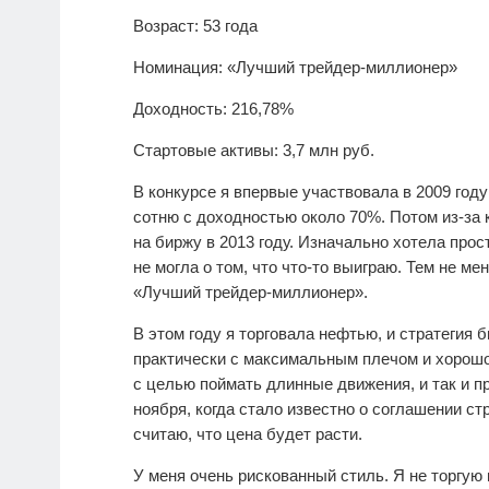
Возраст: 53 года
Номинация: «Лучший трейдер-миллионер»
Доходность: 216,78%
Стартовые активы: 3,7 млн руб.
В конкурсе я впервые участвовала в 2009 год
сотню с доходностью около 70%. Потом из-за 
на биржу в 2013 году. Изначально хотела про
не могла о том, что что-то выиграю. Тем не м
«Лучший трейдер-миллионер».
В этом году я торговала нефтью, и стратегия б
практически с максимальным плечом и хорошо
с целью поймать длинные движения, и так и 
ноября, когда стало известно о соглашении ст
считаю, что цена будет расти.
У меня очень рискованный стиль. Я не торгую в