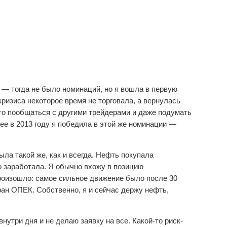
у — тогда не было номинаций, но я вошла в первую
кризиса некоторое время не торговала, а вернулась
сто пообщаться с другими трейдерами и даже подумать
енее в 2013 году я победила в этой же номинации —
ыла такой же, как и всегда. Нефть покупала
 заработала. Я обычно вхожу в позицию
произошло: самое сильное движение было после 30
ран ОПЕК. Собственно, я и сейчас держу нефть,
нутри дня и не делаю заявку на все. Какой-то риск-