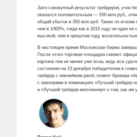
Зато совокупный результат трейдеров, участв
оказался положительным — 550 млн руб., отм
общий убыток в 350 млн руб. Также по итогам
чем в 1000%, тогда как в 2015 году ни один не
высокой, чем в прошлом году, волатильностью
В настоящее время Московская биржа заверша
После этого торговая площадка сможет офиц
картина тем не менее уже ясна, ведь все сдел
состоянию на 19 декабря победителем в глав
трейдер с никнеймом pavel, клиент брокера «А
с призерами в номинациях «Лучший трейдер 
и «Лучший трейдер-миллионер» о том, как им 