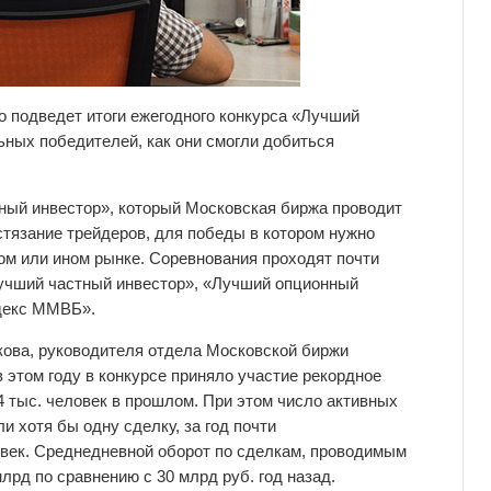
 подведет итоги ежегодного конкурса «Лучший
ьных победителей, как они смогли добиться
ный инвестор», который Московская биржа проводит
остязание трейдеров, для победы в котором нужно
ом или ином рынке. Соревнования проходят почти
Лучший частный инвестор», «Лучший опционный
декс ММВБ».
кова, руководителя отдела Московской биржи
 этом году в конкурсе приняло участие рекордное
4 тыс. человек в прошлом. При этом число активных
и хотя бы одну сделку, за год почти
еловек. Среднедневной оборот по сделкам, проводимым
лрд по сравнению с 30 млрд руб. год назад.