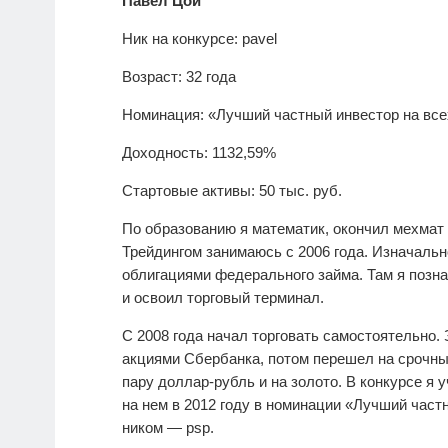
Павел Цой
Ник на конкурсе: pavel
Возраст: 32 года
Номинация: «Лучший частный инвестор на все
Доходность: 1132,59%
Стартовые активы: 50 тыс. руб.
По образованию я математик, окончил мехмат 
Трейдингом занимаюсь с 2006 года. Изначально
облигациями федерального займа. Там я позн
и освоил торговый терминал.
С 2008 года начал торговать самостоятельно.
акциями Сбербанка, потом перешел на срочны
пару доллар-рубль и на золото. В конкурсе я 
на нем в 2012 году в номинации «Лучший част
ником — psp.