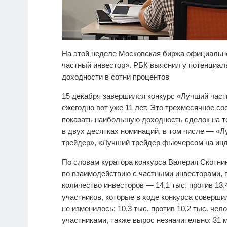
На этой неделе Московская биржа официально
частный инвестор». РБК выяснил у потенциал
доходности в сотни процентов
15 декабря завершился конкурс «Лучший част
ежегодно вот уже 11 лет. Это трехмесячное с
показать наибольшую доходность сделок на т
в двух десятках номинаций, в том числе — «
трейдер», «Лучший трейдер фьючерсом на ин
По словам куратора конкурса Валерия Скотни
по взаимодействию с частными инвесторами, в
количество инвесторов — 14,1 тыс. против 13,
участников, которые в ходе конкурса совершил
не изменилось: 10,3 тыс. против 10,2 тыс. ч
участниками, также вырос незначительно: 31 м