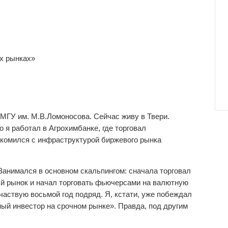
х рынках»
МГУ им. М.В.Ломоносова. Сейчас живу в Твери.
 я работал в Агрохимбанке, где торговал
акомился с инфраструктурой биржевого рынка
 Занимался в основном скальпингом: сначала торговал
й рынок и начал торговать фьючерсами на валютную
участвую восьмой год подряд. Я, кстати, уже побеждал
ный инвестор на срочном рынке». Правда, под другим