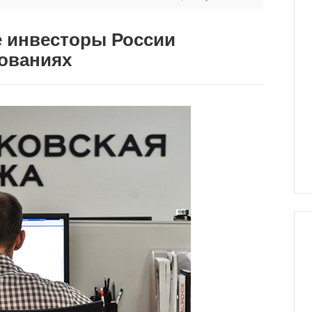
е инвесторы России
ованиях