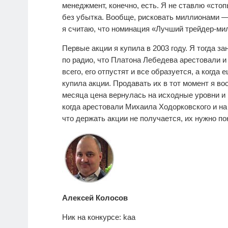
менеджмент, конечно, есть. Я не ставлю «стоп
без убытка. Вообще, рисковать миллионами — 
я считаю, что номинация «Лучший трейдер-ми
Первые акции я купила в 2003 году. Я тогда 
по радио, что Платона Лебедева арестовали и
всего, его отпустят и все образуется, а ког
купила акции. Продавать их в тот момент я в
месяца цена вернулась на исходные уровни и 
когда арестовали Михаила Ходорковского и на
что держать акции не получается, их нужно по
Алексей Колосов
Ник на конкурсе: kaa