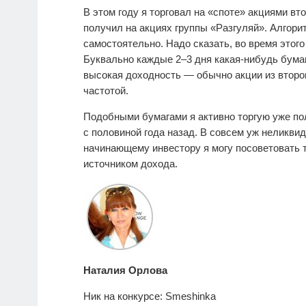
В этом году я торговал на «споте» акциями в
получил на акциях группы «Разгуляй». Алгори
самостоятельно. Надо сказать, во время этог
Буквально каждые 2–3 дня какая-нибудь бумаг
высокая доходность — обычно акции из второ
частотой.
Подобными бумагами я активно торгую уже пол
с половиной года назад. В совсем уж неликвид
начинающему инвестору я могу посоветовать 
источником дохода.
Наталия Орлова
Ник на конкурсе: Smeshinka