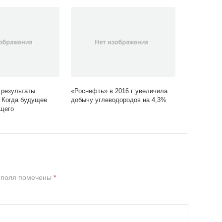
 результаты
«Роснефть» в 2016 г увеличила
 Когда будущее
добычу углеводородов на 4,3%
щего
 поля помечены
*