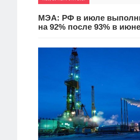
МЭА: РФ в июле выполн
на 92% после 93% в июн