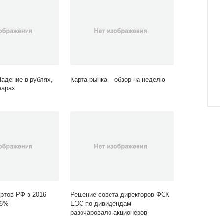
Падение в рублях,
Карта рынка – обзор на неделю
ларах
ортов РФ в 2016
Решение совета директоров ФСК
 6%
ЕЭС по дивидендам
разочаровало акционеров