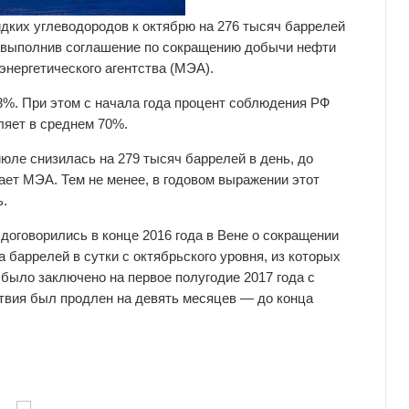
ких углеводородов к октябрю на 276 тысяч баррелей
и, выполнив соглашение по сокращению добычи нефти
энергетического агентства (МЭА).
3%. При этом с начала года процент соблюдения РФ
ляет в среднем 70%.
июле снизилась на 279 тысяч баррелей в день, до
ает МЭА. Тем не менее, в годовом выражении этот
ь.
договорились в конце 2016 года в Вене о сокращении
 баррелей в сутки с октябрьского уровня, из которых
было заключено на первое полугодие 2017 года с
ствия был продлен на девять месяцев — до конца