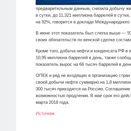
предварительным данным, снизила добычу жид
в сутки, до 11,321 миллиона баррелей в сутк
на 92%, говорится в докладе Международного 
В июне этот показатель был слегка выше — 9
своих обязательств по венской сделке состав
Кроме того, добыча нефти и конденсата РФ в 
10,95 миллиона баррелей в день, также сообщ
показатель вырос на 66 тысяч баррелей в ден
ОПЕК и ряд не входящих в организацию стран 
своей добычи нефти суммарно на 1,8 миллиона
300 тысяч приходятся на Россию. Соглашение 
возможностью продления. В мае срок его дей
марта 2018 года.
Источник