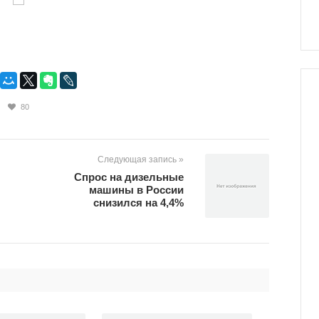
80
Следующая запись »
Спрос на дизельные
машины в России
снизился на 4,4%