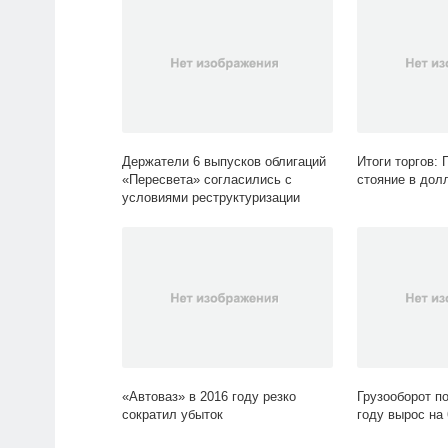
Держатели 6 выпусков облигаций
Итоги торгов: 
«Пересвета» согласились с
стояние в дол
условиями реструктуризации
«Автоваз» в 2016 году резко
Грузооборот п
сократил убыток
году вырос на