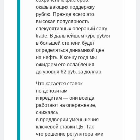
оказывающих поддержку
рублю. Прежде всего это
высокая популярность
спекулятивных операций carry
trade. В дальнейшем курс рубля
в большей степени будет
определяться динамикой цен
на нефть. К концу года мы
ожидаем его ослабления
до уровня 62 руб. за доллар.
Что касается ставок
по депозитам
и кредитам — они всегда
работают на опережение,
снижаясь
в преддверии уменьшения
ключевой ставки ЦБ. Так
что решение​ регулятора ими