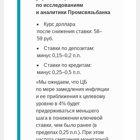
по исследованиям
и аналитики Промсвязьбанка
Курс доллара
после снижения ставки: 58–
59 руб.
Ставки по депозитам:
минус 0,15–0,2 п.п.
Ставки по кредитам:
минус 0,25–0,5 п.п.
«Мы ожидаем, что ЦБ
по мере замедления инфляции
и ее приближения к целевому
уровню в 4% будет
придерживаться меньшего
шага в понижении ключевой
ставки, чем было ранее (в
пределах 0,25 п.п.). При этом
частота смягчения монетарной