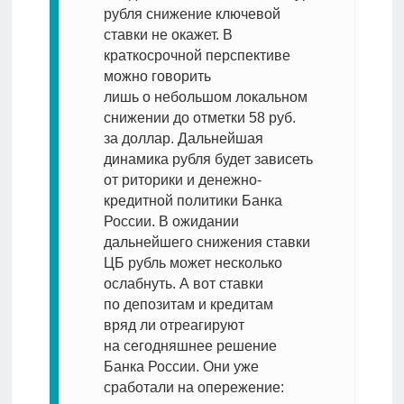
рубля снижение ключевой
ставки не окажет. В
краткосрочной перспективе
можно говорить
лишь о небольшом локальном
снижении до отметки 58 руб.
за доллар. Дальнейшая
динамика рубля будет зависеть
от риторики и денежно-
кредитной политики Банка
России. В ожидании
дальнейшего снижения ставки
ЦБ рубль может несколько
ослабнуть. А вот ставки
по депозитам и кредитам
вряд ли отреагируют
на сегодняшнее решение
Банка России. Они уже
сработали на опережение: