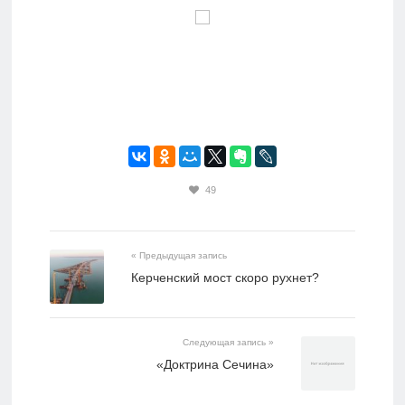
49
« Предыдущая запись
Керченский мост скоро рухнет?
Следующая запись »
«Доктрина Сечина»