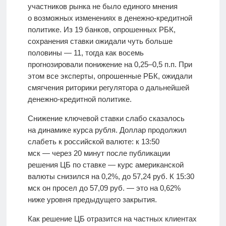
участников рынка не было единого мнения
о возможных изменениях в денежно-кредитной
политике. Из 19 банков, опрошенных РБК,
сохранения ставки ожидали чуть больше
половины — 11, тогда как восемь
прогнозировали понижение на 0,25–0,5 п.п. При
этом все эксперты, опрошенные РБК, ожидали
смягчения риторики регулятора о дальнейшей
денежно-кредитной политике.
Снижение ключевой ставки слабо сказалось
на динамике курса рубля. Доллар продолжил
слабеть к российской валюте: к 13:50
мск — через 20 минут после публикации
решения ЦБ по ставке — курс американской
валюты снизился на 0,2%, до 57,24 руб. К 15:30
мск он просел до 57,09 руб. — это на 0,62%
ниже уровня предыдущего закрытия.
Как решение ЦБ отразится на частных клиентах