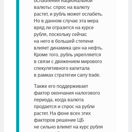
ослабления национальной
валюты: спрос на валюту
растет, и рубль может ослабеть.
Но в данном случае эта мера
вряд ли отразится на курсе
рубля, поскольку сейчас
на него в большей степени
влияет динамика цен на нефть.
Кроме того, рубль укрепляется
в связи с движением мирового
спекулятивного капитала
в рамках стратегии carry trade.
Также его поддерживает
фактор окончания налогового
периода, когда валюта
продается и спрос на рубли
растет. На фоне всех этих
факторов решение ЦБ
не сильно влияет на курс рубля