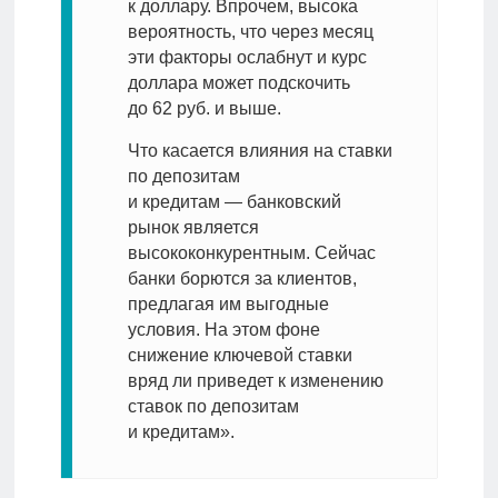
к доллару. Впрочем, высока
вероятность, что через месяц
эти факторы ослабнут и курс
доллара может подскочить
до 62 руб. и выше.
Что касается влияния на ставки
по депозитам
и кредитам — банковский
рынок является
высококонкурентным. Сейчас
банки борются за клиентов,
предлагая им выгодные
условия. На этом фоне
снижение ключевой ставки
вряд ли приведет к изменению
ставок по депозитам
и кредитам».