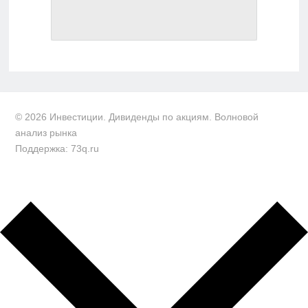
© 2026 Инвестиции. Дивиденды по акциям. Волновой
анализ рынка
Поддержка: 73q.ru